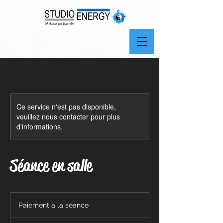
Ce service n'est pas disponible,
veuillez nous contacter pour plus
d'informations.
Séance en salle
Paiement
à
Paiement à la séance
la
séance