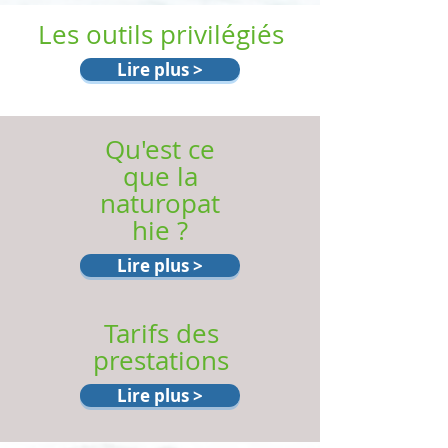
Les outils privilégiés
Lire plus >
Qu'est ce
que la
naturopat
hie ?
Lire plus >
Tarifs des
prestations
Lire plus >