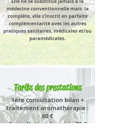
Elle
ne se substitue jamais à la
médecine conventionnelle mais la
complète, elle s’inscrit en parfaite
complémentarité avec les autres
pratiques sanitaires, médicales et/ou
paramédicales.
Tarifs des prestations
1ère consultation bilan +
traitement aromathérapie :
80 €
Consultation de suivi : 70 €
Pack bilan + traitement