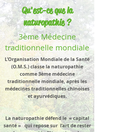
Qu'est-ce que la
naturopathie ?
3ème Médecine
traditionnelle mondiale
L’Organisation Mondiale de la Santé
(O.M.S.) classe la naturopathie
comme 3ème médecine
traditionnelle mondiale, après les
médecines traditionnelles chinoises
et ayurvédiques.
La naturopathie défend le « capital
santé » qui repose sur l’art de rester